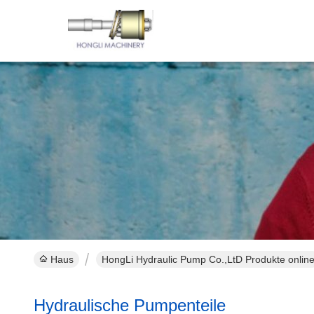
Haus
HongLi Hydraulic Pump Co.,LtD Produkte onlin
Hydraulische Pumpenteile