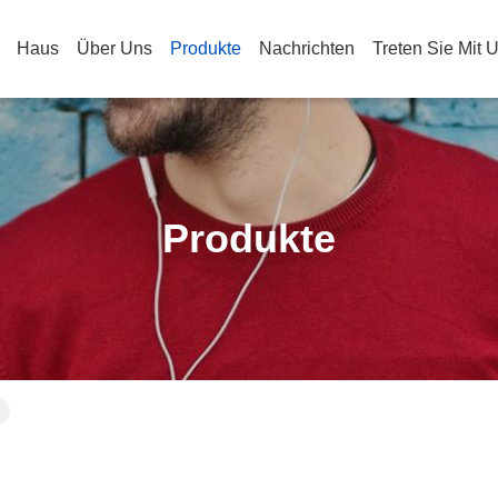
Haus
Über Uns
Produkte
Nachrichten
Treten Sie Mit 
Produkte
e