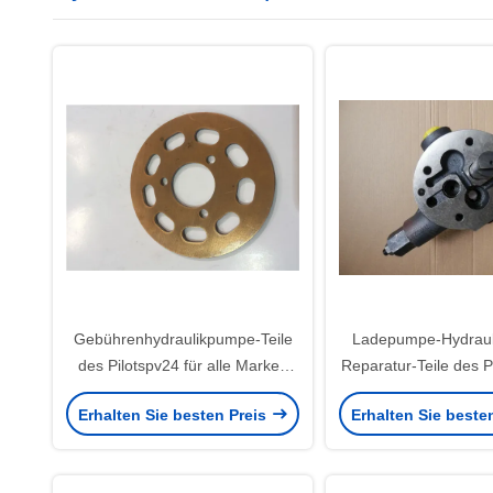
Gebührenhydraulikpumpe-Teile
Ladepumpe-Hydrau
des Pilotspv24 für alle Marken
Reparatur-Teile des P
der Bagger-Reparatur
alle Marken-Bagger
Erhalten Sie besten Preis
Erhalten Sie beste