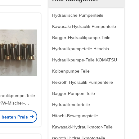
Hydraulische Pumpenteile
Kawasaki Hydraulik Pumpenteile
Bagger-Hydraulikpumpe-Teile
Hydraulikpumpeteile Hitachis
Hydraulikpumpe-Teile KOMATSU
Kolbenpumpe Teile
Rexroth Hydraulik Pumpenteile
Bagger-Pumpen-Teile
raulikpumpe-Teile
KW-Mischer-
Hydraulikmotorteile
keits-Reduzierer-
Hitachi-Bewegungsteile
e besten Preis
pumpe-Teile
Kawasaki-Hydraulikmotor-Teile
rexroth Hydraulikmotorteile