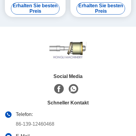
zerteilt PC200-7 PC220
zerteilt/Bagger-Reparatur-
Erhalten Sie besten
Erhalten Sie besten
Drehgruppen-Ausrüstung
Hydraulikpumpe-Ersatzteile
Preis
Preis
Social Media
Schneller Kontakt
Telefon:
86-139-12460468