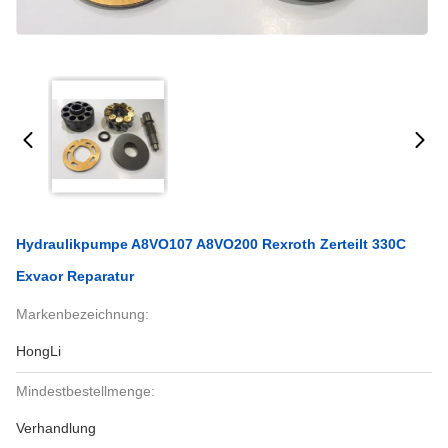
Hydraulikpumpe A8VO107 A8VO200 Rexroth Zerteilt 330C
Exvaor Reparatur
Markenbezeichnung:
HongLi
Mindestbestellmenge:
Verhandlung