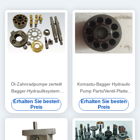
Öl-Zahnradpumpe zerteilt
Komastu-Bagger Hydraulic
Bagger-Hydrauliksystem-
Pump Parts/Ventil-Platte
Unterstützung PVG100
PC200-7 PC220 fertigten
Erhalten Sie besten
Erhalten Sie besten
PVG120 PVG075
besonders an
Preis
Preis