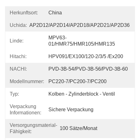
Herkunftsort:
China
Uchida:
AP2D12/AP2D14/AP2D18/AP2D21/AP2D36
MPV63-
Linde:
01/HMR75/HMR105/HMR135
Hitachi:
HPV091/EX100/120-2/3/5 /Ex200
NACHI:
PVD-3B-54/PVD-3B-56/PVD-3B-60
Modellnummer:
PC220-7/PC200-7/PC200
Typ:
Kolben - Zylinderblock - Ventil
Verpackung
Sichere Verpackung
Informationen:
Versorgungsmaterial-
100 Sätze/Monat
Fähigkeit: