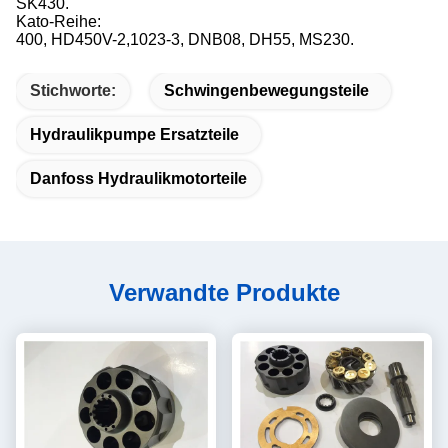
SK430.
Kato-Reihe:
400, HD450V-2,1023-3, DNB08, DH55, MS230.
Stichworte:
Schwingenbewegungsteile
Hydraulikpumpe Ersatzteile
Danfoss Hydraulikmotorteile
Verwandte Produkte