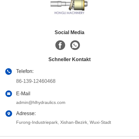
Social Media
Schneller Kontakt
Telefon:
86-139-12460468
E-Mail
admin@hlhydraulics.com
Adresse:
Furong-Industriepark, Xishan-Bezirk, Wuxi-Stadt