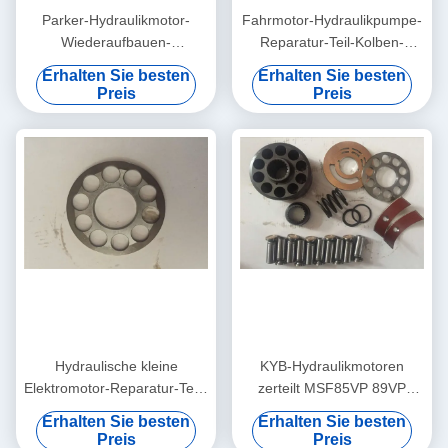
Parker-Hydraulikmotor-
Fahrmotor-Hydraulikpumpe-
Wiederaufbauen-
Reparatur-Teil-Kolben-
Ausrüstungs-Ball-Führer-
Zylinderblock-Ventil
Erhalten Sie besten
Erhalten Sie besten
Ventil-Platte enthaltene CER-
eingeschlossen
Preis
Preis
ISO
Hydraulische kleine
KYB-Hydraulikmotoren
Elektromotor-Reparatur-Teile
zerteilt MSF85VP 89VP
Komastu HMV110 für Antrieb
230VP 340VP 1 - 3 Tage
Erhalten Sie besten
Erhalten Sie besten
des Enden-PC200-7
nach Zahlung
Preis
Preis