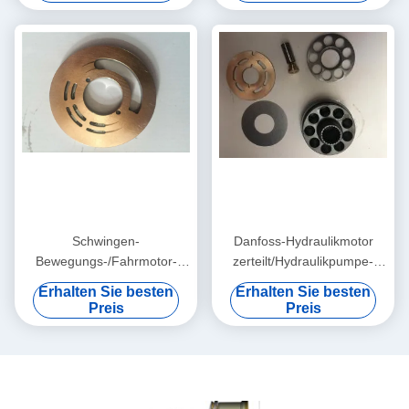
Schwingen-
Danfoss-Hydraulikmotor
Bewegungs-/Fahrmotor-
zerteilt/Hydraulikpumpe-
Reparatur-Teile KAYABA
Ersatzteile Relacement
Erhalten Sie besten
Erhalten Sie besten
MSF230 hydraulische
Preis
Preis