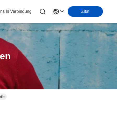
Uns In Verbindung
Zitat
ten
ile