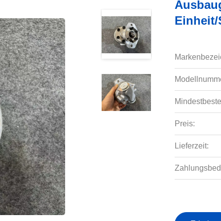
Ausbau
Einheit
Markenbezei
Modellnumme
Mindestbeste
Preis:
Lieferzeit:
Zahlungsbed