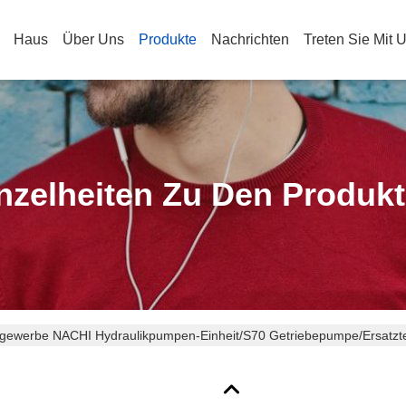
Haus
Über Uns
Produkte
Nachrichten
Treten Sie Mit 
nzelheiten Zu Den Produk
gewerbe NACHI Hydraulikpumpen-Einheit/S70 Getriebepumpe/Ersatzte