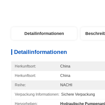
Detailinformationen
Beschrei
Detailinformationen
Herkunftsort:
China
Herkunftsort:
China
Reihe:
NACHI
Verpackung Informationen:
Sichere Verpackung
Hervorheben:
Hydraulische Pumpenanl