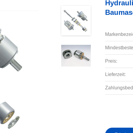
Hydraul
Baumas
Markenbezei
Mindestbeste
Preis:
Lieferzeit:
Zahlungsbed