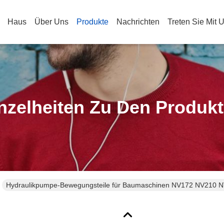
Haus
Über Uns
Produkte
Nachrichten
Treten Sie Mit 
nzelheiten Zu Den Produk
Hydraulikpumpe-Bewegungsteile für Baumaschinen NV172 NV210 