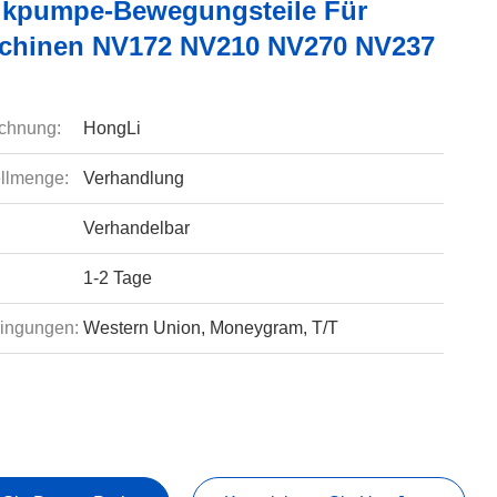
ikpumpe-Bewegungsteile Für
chinen NV172 NV210 NV270 NV237
chnung:
HongLi
llmenge:
Verhandlung
Verhandelbar
1-2 Tage
ingungen:
Western Union, Moneygram, T/T