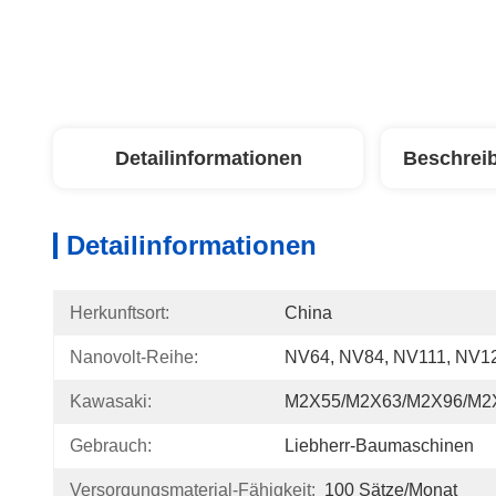
Detailinformationen
Beschrei
Detailinformationen
Herkunftsort:
China
Nanovolt-Reihe:
NV64, NV84, NV111, NV1
Kawasaki:
M2X55/M2X63/M2X96/M2
Gebrauch:
Liebherr-Baumaschinen
Versorgungsmaterial-Fähigkeit:
100 Sätze/Monat