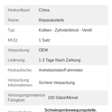
Herkunftsort:
China
Name:
Reparaturteile
Typ:
Kolben - Zylinderblock - Ventil
MOQ:
1 Satz
Verpackung:
OEM
Lieferung:
1-3 Tage Nach Zahlung
Hydraulische:
Antriebsmotor/Fahrmotor
Verpackung
Sichere Verpackung
Informationen:
Versorgungsmaterial-
100 Sätze/Monat
Fähigkeit:
Schwingenbewegungsteile
, 