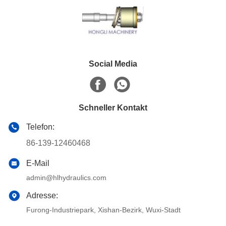
Social Media
Schneller Kontakt
Telefon:
86-139-12460468
E-Mail
admin@hlhydraulics.com
Adresse:
Furong-Industriepark, Xishan-Bezirk, Wuxi-Stadt