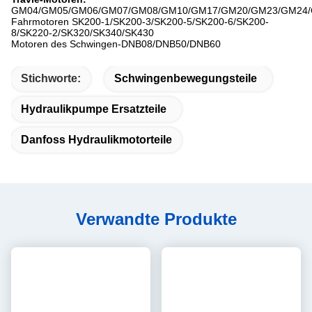
GM04/GM05/GM06/GM07/GM08/GM10/GM17/GM20/GM23/GM24
Fahrmotoren SK200-1/SK200-3/SK200-5/SK200-6/SK200-
8/SK220-2/SK320/SK340/SK430
Motoren des Schwingen-DNB08/DNB50/DNB60
Stichworte:
Schwingenbewegungsteile
Hydraulikpumpe Ersatzteile
Danfoss Hydraulikmotorteile
Verwandte Produkte