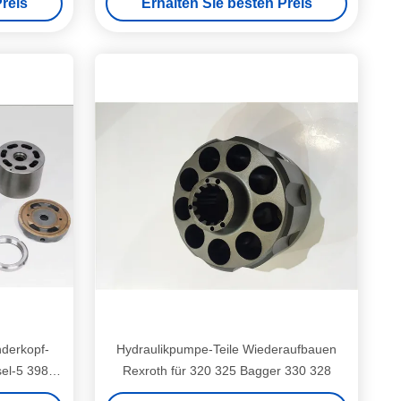
reis
Erhalten Sie besten Preis
nderkopf-
Hydraulikpumpe-Teile Wiederaufbauen
el-5 398 -
Rexroth für 320 325 Bagger 330 328