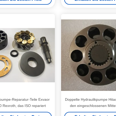
umpe-Reparatur-Teile Exvaor
Doppelte Hydraulikpumpe Hitach
 Rexroth, das ISO repariert
den eingeschlossenen Mitte
Kolbenschieber-Platten-Zyli