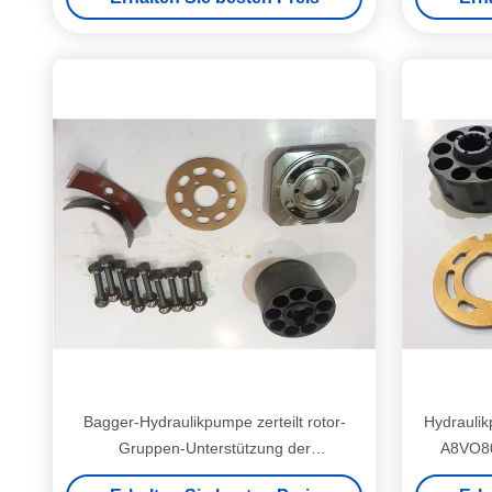
Bagger-Hydraulikpumpe zerteilt rotor-
Hydraulikp
Gruppen-Unterstützung der
A8VO80
Hauptpumpen-PC220-7 Dreh