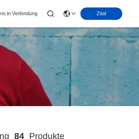
Uns In Verbindung
Zitat
ung
84
Produkte