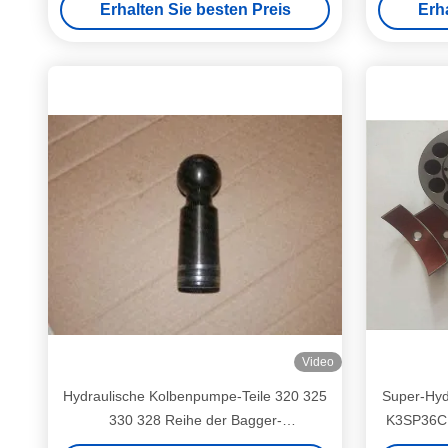
Erhalten Sie besten Preis
Erh
Video
Hydraulische Kolbenpumpe-Teile 320 325
Super-Hyd
330 328 Reihe der Bagger-
K3SP36C 
Unterstützungsex200