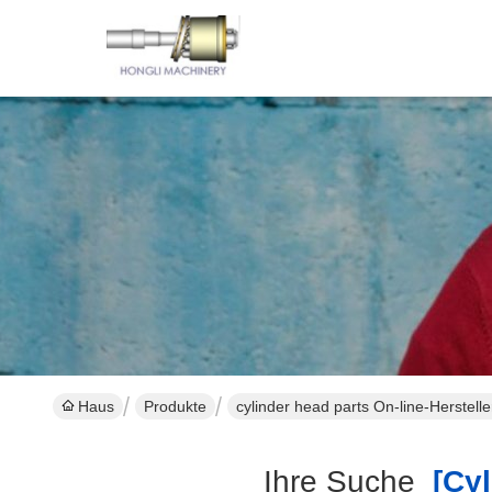
Haus
Produkte
cylinder head parts On-line-Herstelle
Ihre Suche
[cyl