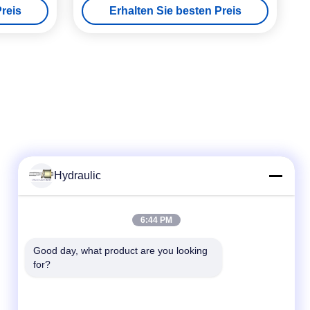
reis
Erhalten Sie besten Preis
Hydraulic
Schneller Kontakt
6:44 PM
Telefon:
Good day, what product are you looking 
for?
86-139-12460468
E-Mail
admin@hlhydraulics.com