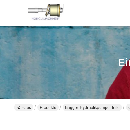
Ei
Haus
Produkte
Bagger-Hydraulikpumpe-Teile