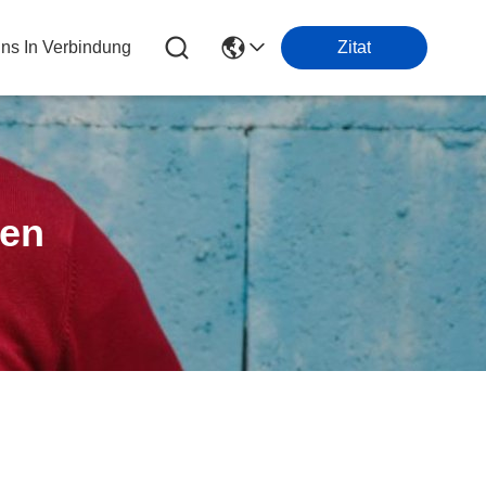
Uns In Verbindung
Zitat
ten