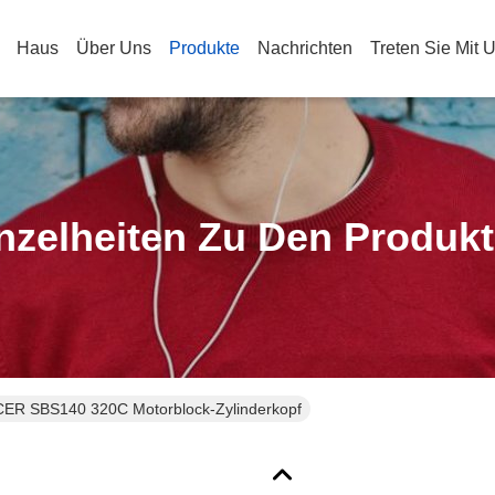
Haus
Über Uns
Produkte
Nachrichten
Treten Sie Mit 
nzelheiten Zu Den Produk
CER SBS140 320C Motorblock-Zylinderkopf