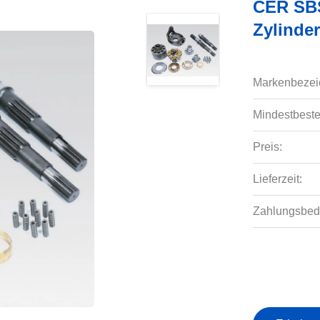
CER SBS
Zylinde
Markenbezei
Mindestbeste
Preis:
Lieferzeit:
Zahlungsbed