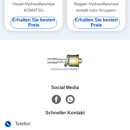
Haupt-Hydraulikpumpe
Bagger-Hydraulikpumpe
KOMATSU
zerteilt rotor-Gruppen-
zerteilt/Fahrmotor-
Unterstützung der
Erhalten Sie besten
Erhalten Sie besten
hydraulische Kolbenpumpe-
Hauptpumpen-PC220-7
Preis
Preis
Teile
Dreh
Social Media
Schneller Kontakt
Telefon: