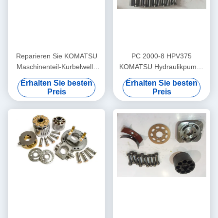
Reparieren Sie KOMATSU
PC 2000-8 HPV375
Maschinenteil-Kurbelwelle
KOMATSU Hydraulikpumpe
PC360-7 der
zerteilt Reparatur-Set-hohes
Erhalten Sie besten
Erhalten Sie besten
Hydraulikpumpe-Teil-/
zuverlässiges
Preis
Preis