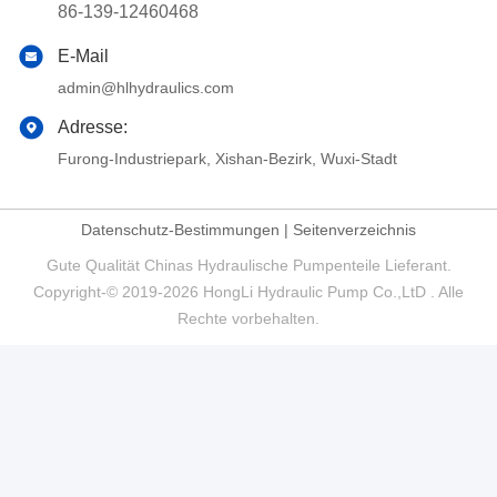
86-139-12460468
E-Mail
admin@hlhydraulics.com
Adresse:
Furong-Industriepark, Xishan-Bezirk, Wuxi-Stadt
Datenschutz-Bestimmungen
|
Seitenverzeichnis
Gute Qualität Chinas Hydraulische Pumpenteile Lieferant.
Copyright-© 2019-2026 HongLi Hydraulic Pump Co.,LtD . Alle
Rechte vorbehalten.