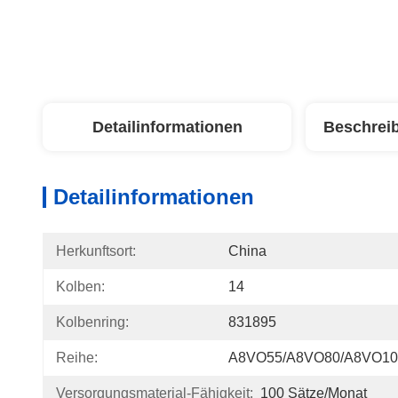
Detailinformationen
Beschrei
Detailinformationen
Herkunftsort:
China
Kolben:
14
Kolbenring:
831895
Reihe:
A8VO55/A8VO80/A8VO10
Versorgungsmaterial-Fähigkeit:
100 Sätze/Monat