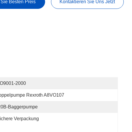
 Sie Besten Preis
Kontaktieren Sie Uns Jetzt
SO9001-2000
oppelpumpe Rexroth A8VO107
20B-Baggerpumpe
ichere Verpackung