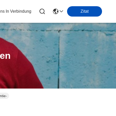
Uns In Verbindung
Zitat
ten
antie-