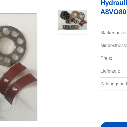
Hydraul
A8VO80 
Markenbezei
Mindestbeste
Preis:
Lieferzeit:
Zahlungsbed