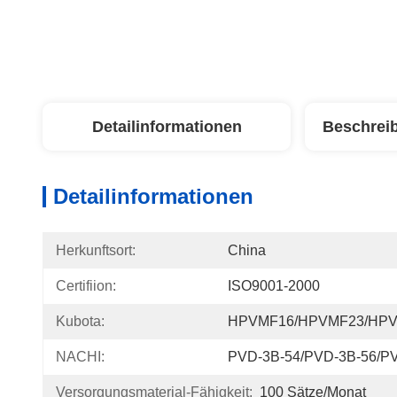
Detailinformationen
Beschrei
Detailinformationen
Herkunftsort:
China
Certifiion:
ISO9001-2000
Kubota:
HPVMF16/HPVMF23/HP
NACHI:
PVD-3B-54/PVD-3B-56/P
Versorgungsmaterial-Fähigkeit:
100 Sätze/Monat