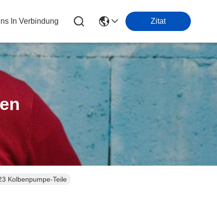
Uns In Verbindung
Zitat
ten
23 Kolbenpumpe-Teile