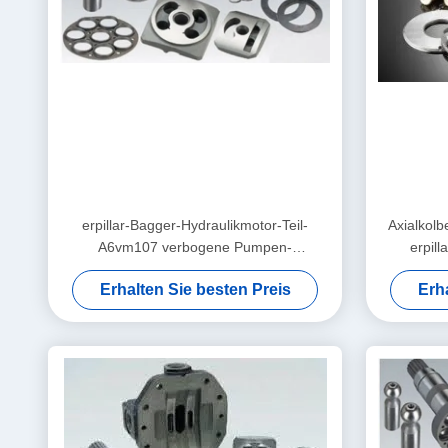
erpillar-Bagger-Hydraulikmotor-Teil-
Axialkolb
A6vm107 verbogene Pumpen-
erpil
Antriebsachse
Erhalten Sie besten Preis
Erh