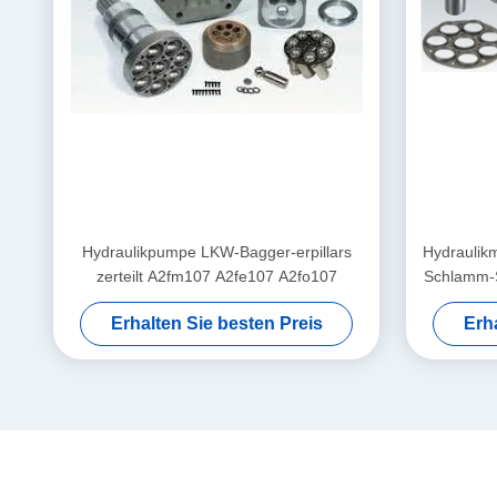
Hydraulikpumpe LKW-Bagger-erpillars
Hydraulikm
zerteilt A2fm107 A2fe107 A2fo107
Schlamm-
Erhalten Sie besten Preis
Erh