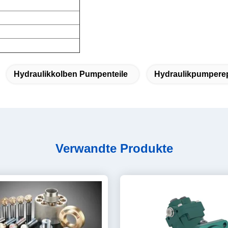
Hydraulikkolben Pumpenteile
Hydraulikpumpere
Verwandte Produkte