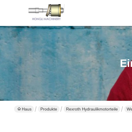
Ei
Haus
Produkte
Rexroth Hydraulikmotorteile
We