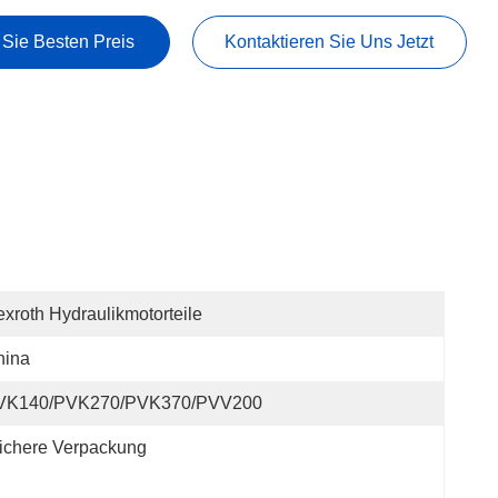
 Sie Besten Preis
Kontaktieren Sie Uns Jetzt
xroth Hydraulikmotorteile
hina
VK140/PVK270/PVK370/PVV200
ichere Verpackung