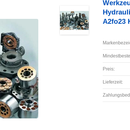
Werkzeu
Hydraul
A2fo23 
Markenbezei
Mindestbeste
Preis:
Lieferzeit:
Zahlungsbed