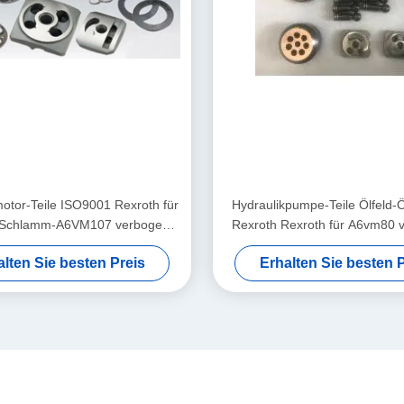
otor-Teile ISO9001 Rexroth für
Hydraulikpumpe-Teile Ölfeld-Ö
Schlamm-A6VM107 verbogene
Rexroth Rexroth für A6vm80 
Pumpe
Pumpe
alten Sie besten Preis
Erhalten Sie besten P