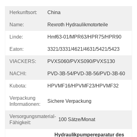
Herkunftsort:
China
Name:
Rexroth Hydraulikmotorteile
Linde:
Hmf63-01/MPR63/HPR75/HPR90
Eaton:
3321/3331/4621/4631/5421/5423
VIACKERS:
PVXS060/PVXS090/PVXS130
NACHI:
PVD-3B-54/PVD-3B-56/PVD-3B-60
Kubota:
HPVMF16/HPVMF23/HPVMF32
Verpackung
Sichere Verpackung
Informationen:
Versorgungsmaterial-
100 Sätze/Monat
Fähigkeit:
Hydraulikpumpereparatur des 