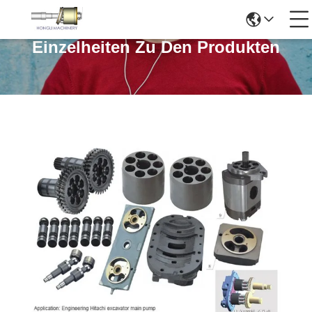
Einzelheiten Zu Den Produkten