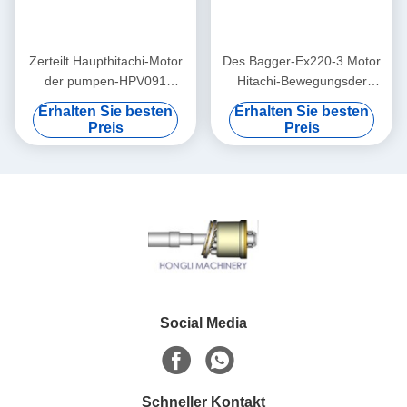
Zerteilt Haupthitachi-Motor
Des Bagger-Ex220-3 Motor
der pumpen-HPV091
Hitachi-Bewegungsder
Pumpen-die Reparatur des
teil-/Schwingen zerteilt
Erhalten Sie besten
Erhalten Sie besten
Bagger-EX200-2
Reparatur-Sets Hpv091
Preis
Preis
Social Media
Schneller Kontakt