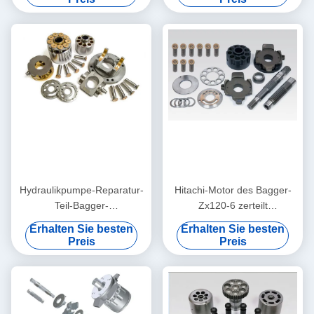
Hydraulikpumpe-Reparatur-
Hitachi-Motor des Bagger-
Teil-Bagger-
Zx120-6 zerteilt
Hydrauliksystem-
Hydraulikpumpe-Drehgruppe
Erhalten Sie besten
Erhalten Sie besten
Kolbenpumpe-Versorgung
Hpk055
Preis
Preis