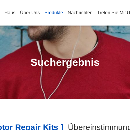
Haus
Über Uns
Produkte
Nachrichten
Treten Sie Mit 
Suchergebnis
or Repair Kits ]
Übereinstimmu