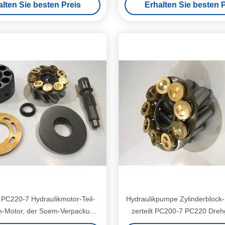
alten Sie besten Preis
Erhalten Sie besten P
PC220-7 Hydraulikmotor-Teil-
Hydraulikpumpe Zylinderblo
-Motor, der Soem-Verpackung
zerteilt PC200-7 PC220 Dre
repariert
Ausrüstung