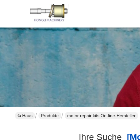
Haus
Produkte
motor repair kits On-line-Hersteller
Ihre Suche
[mot