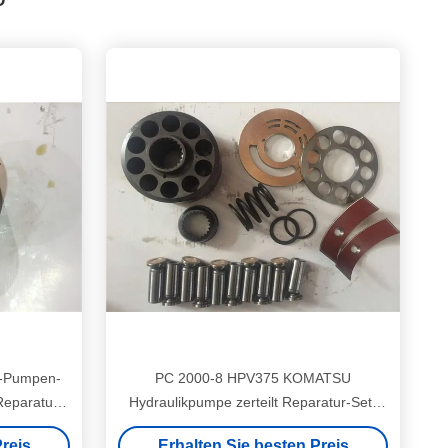
r-Pumpen-
PC 2000-8 HPV375 KOMATSU
-Reparatur-
Hydraulikpumpe zerteilt Reparatur-Set-
hohes zuverlässiges
reis
Erhalten Sie besten Preis