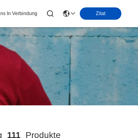
Uns In Verbindung
Zitat
ng
111
Produkte