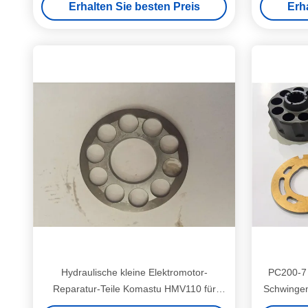
Erhalten Sie besten Preis
Erh
Hydraulische kleine Elektromotor-
PC200-7 
Reparatur-Teile Komastu HMV110 für
Schwingen
Antrieb des Enden-PC200-7