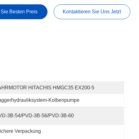
 Sie Besten Preis
Kontaktieren Sie Uns Jetzt
AHRMOTOR HITACHIS HMGC35 EX200-5
aggerhydrauliksystem-Kolbenpumpe
VD-3B-54/PVD-3B-56/PVD-3B-60
ichere Verpackung