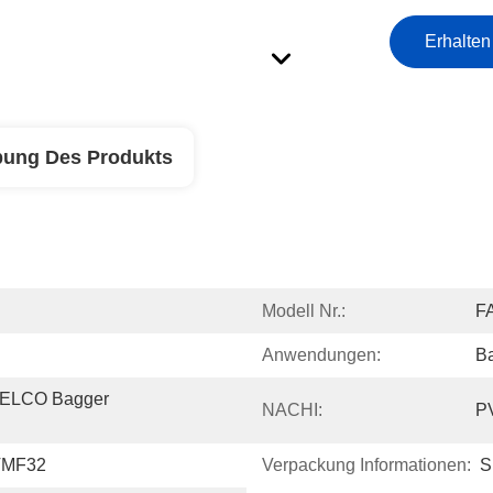
Erhalten
bung Des Produkts
Modell Nr.:
F
Anwendungen:
B
ELCO Bagger 
NACHI:
P
VMF32
Verpackung Informationen:
S