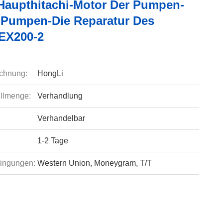
t Haupthitachi-Motor Der Pumpen-
Pumpen-Die Reparatur Des
EX200-2
chnung:
HongLi
llmenge:
Verhandlung
Verhandelbar
1-2 Tage
ingungen:
Western Union, Moneygram, T/T