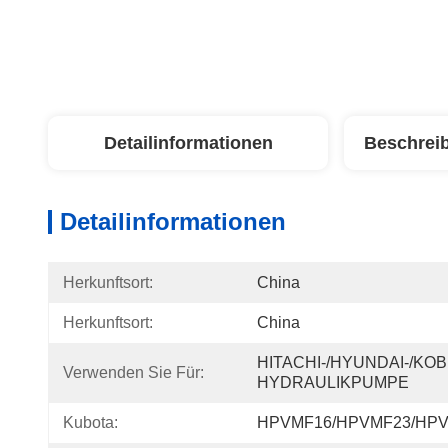
Detailinformationen
Beschrei
Detailinformationen
Herkunftsort:
China
Herkunftsort:
China
HITACHI-/HYUNDAI-/KOB
Verwenden Sie Für:
HYDRAULIKPUMPE
Kubota:
HPVMF16/HPVMF23/HP