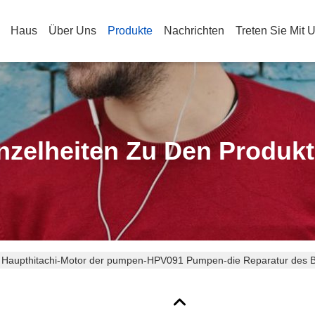
Haus
Über Uns
Produkte
Nachrichten
Treten Sie Mit 
nzelheiten Zu Den Produk
lt Haupthitachi-Motor der pumpen-HPV091 Pumpen-die Reparatur des