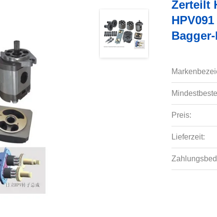
Zerteil
HPV091 
Bagger-
Markenbezei
Mindestbeste
Preis:
Lieferzeit:
Zahlungsbed