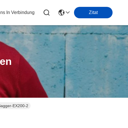
Uns In Verbindung
Zitat
ten
 Bagger-EX200-2