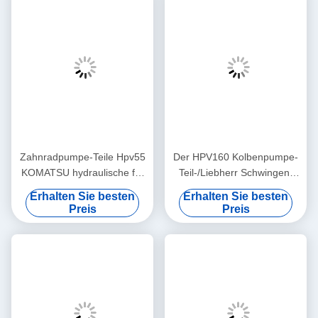
Zahnradpumpe-Teile Hpv55
Der HPV160 Kolbenpumpe-
KOMATSU hydraulische für
Teil-/Liebherr Schwingen-
Baumaschinen Pc120-5
Motor Bagger-Pumpen-der
Erhalten Sie besten
Erhalten Sie besten
Teil-Pc50
Preis
Preis