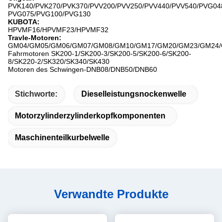
PVK140/PVK270/PVK370/PVV200/PVV250/PVV440/PVV540/PVG04
PVG075/PVG100/PVG130
KUBOTA:
HPVMF16/HPVMF23/HPVMF32
Travle-Motoren:
GM04/GM05/GM06/GM07/GM08/GM10/GM17/GM20/GM23/GM24
Fahrmotoren SK200-1/SK200-3/SK200-5/SK200-6/SK200-
8/SK220-2/SK320/SK340/SK430
Motoren des Schwingen-DNB08/DNB50/DNB60
Stichworte:
Dieselleistungsnockenwelle
Motorzylinderzylinderkopfkomponenten
Maschinenteilkurbelwelle
Verwandte Produkte