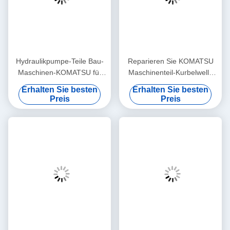
Hydraulikpumpe-Teile Bau-
Reparieren Sie KOMATSU
Maschinen-KOMATSU für
Maschinenteil-Kurbelwelle
Bagger-PC 2000-8 HPV375
PC360-7 der
Erhalten Sie besten
Erhalten Sie besten
Hydraulikpumpe-Teil-/
Preis
Preis