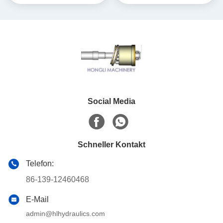
Teile
Dreh
Social Media
Schneller Kontakt
Telefon:
86-139-12460468
E-Mail
admin@hlhydraulics.com