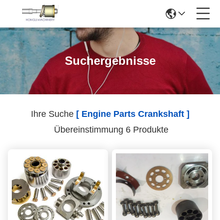
Suchergebnisse
Ihre Suche
[ Engine Parts Crankshaft ]
Übereinstimmung 6 Produkte