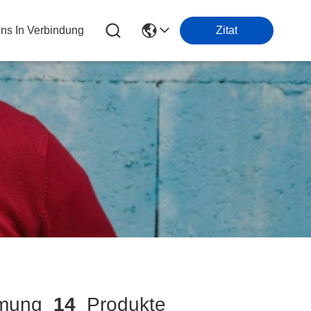
Uns In Verbindung
Zitat
mmung
14
Produkte