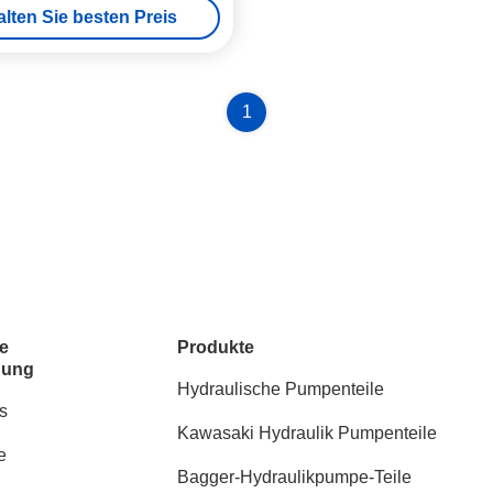
alten Sie besten Preis
1
e
Produkte
dung
Hydraulische Pumpenteile
s
Kawasaki Hydraulik Pumpenteile
e
Bagger-Hydraulikpumpe-Teile