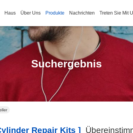
Haus
Über Uns
Produkte
Nachrichten
Treten Sie Mit 
Suchergebnis
eller
linder Repair Kits ]
Übereinsti