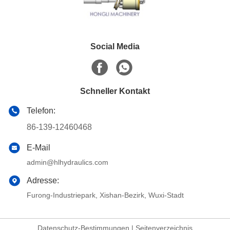
Social Media
Schneller Kontakt
Telefon:
86-139-12460468
E-Mail
admin@hlhydraulics.com
Adresse:
Furong-Industriepark, Xishan-Bezirk, Wuxi-Stadt
Datenschutz-Bestimmungen
|
Seitenverzeichnis