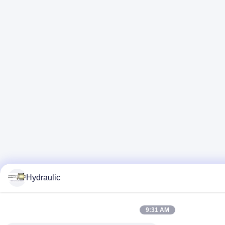
Hydraulic
9:31 AM