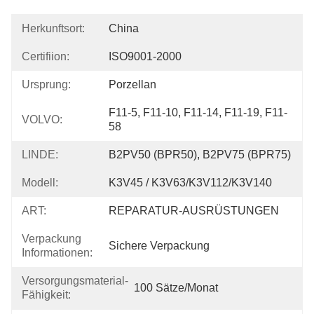
Herkunftsort:
China
Certifiion:
ISO9001-2000
Ursprung:
Porzellan
F11-5, F11-10, F11-14, F11-19, F11-
VOLVO:
58
LINDE:
B2PV50 (BPR50), B2PV75 (BPR75)
Modell:
K3V45 / K3V63/K3V112/K3V140
ART:
REPARATUR-AUSRÜSTUNGEN
Verpackung
Sichere Verpackung
Informationen:
Versorgungsmaterial-
100 Sätze/Monat
Fähigkeit: