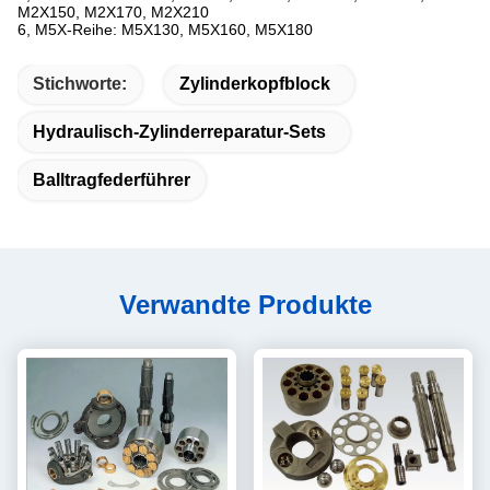
M2X150, M2X170, M2X210
6, M5X-Reihe: M5X130, M5X160, M5X180
Stichworte:
Zylinderkopfblock
Hydraulisch-Zylinderreparatur-Sets
Balltragfederführer
Verwandte Produkte