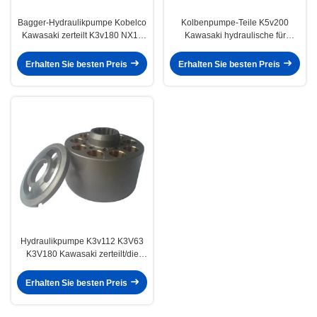
Bagger-Hydraulikpumpe Kobelco
Kolbenpumpe-Teile K5v200
Kawasaki zerteilt K3v180 NX15
Kawasaki hydraulische für
M2X210 verfügbar
Liebherr-Mischer-Autos
Erhalten Sie besten Preis
Erhalten Sie besten Preis
Hydraulikpumpe K3v112 K3V63
K3V180 Kawasaki zerteilt/die
Bagger-Pumpen-Teile
Erhalten Sie besten Preis