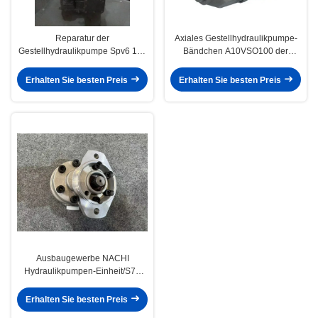
Reparatur der
Axiales Gestellhydraulikpumpe-
Gestellhydraulikpumpe Spv6 119
Bändchen A10VSO100 der
für KOMATSU-Bagger
Ölfeld-Ölplattform-SAE
Erhalten Sie besten Preis
Erhalten Sie besten Preis
Ausbaugewerbe NACHI
Hydraulikpumpen-Einheit/S70
Getriebepumpe/Ersatzteile
Erhalten Sie besten Preis