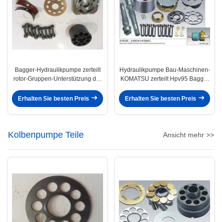
Bagger-Hydraulikpumpe zerteilt
Hydraulikpumpe Bau-Maschinen-
rotor-Gruppen-Unterstützung der
KOMATSU zerteilt Hpv95 Bagger
Hauptpumpen-PC220-7 Dreh
Pc200-6 Pc200-7
Erhalten Sie besten Preis
Erhalten Sie besten Preis
Kolbenpumpe Teile
Ansicht mehr >>