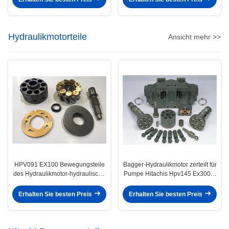
Hydraulikmotorteile
Ansicht mehr >>
HPV091 EX100 Bewegungsteile
Bagger-Hydraulikmotor zerteilt für
des Hydraulikmotor-hydraulische
Pumpe Hitachis Hpv145 Ex300-1
Schwingen-zerteilt/PC220
2 Hauptleitungs-3e
Erhalten Sie besten Preis
Erhalten Sie besten Preis