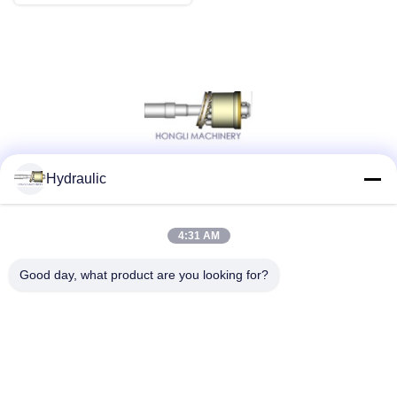
Hydraulic
Social Media
4:31 AM
Schneller Kontakt
Good day, what product are you looking for?
Telefon:
86-139-12460468
E-Mail
admin@hlhydraulics.com