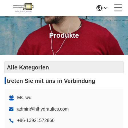
Produkte
Alle Kategorien
treten Sie mit uns in Verbindung
Ms. wu
admin@hlhydraulics.com
+86-13921572860