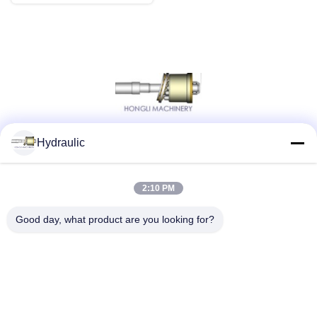
Hydraulic
Social Media
2:10 PM
Schneller Kontakt
Good day, what product are you looking for?
Telefon:
86-139-12460468
E-Mail
admin@hlhydraulics.com