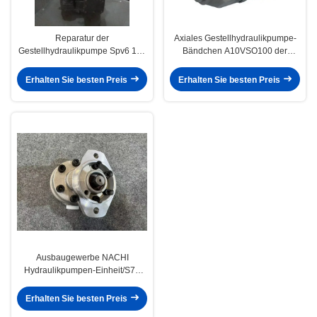
Reparatur der
Axiales Gestellhydraulikpumpe-
Gestellhydraulikpumpe Spv6 119
Bändchen A10VSO100 der
für KOMATSU-Bagger
Ölfeld-Ölplattform-SAE
Erhalten Sie besten Preis
Erhalten Sie besten Preis
Ausbaugewerbe NACHI
Hydraulikpumpen-Einheit/S70
Getriebepumpe/Ersatzteile
Erhalten Sie besten Preis