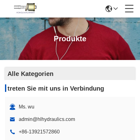
Produkte
Alle Kategorien
treten Sie mit uns in Verbindung
Ms. wu
admin@hlhydraulics.com
+86-13921572860