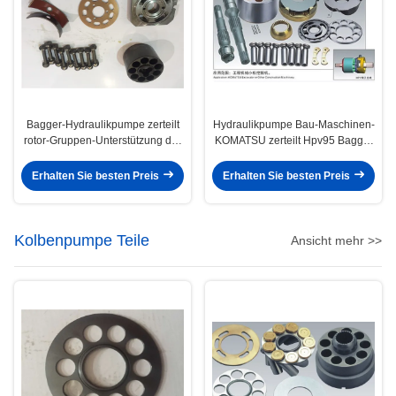
Bagger-Hydraulikpumpe zerteilt
Hydraulikpumpe Bau-Maschinen-
rotor-Gruppen-Unterstützung der
KOMATSU zerteilt Hpv95 Bagger
Hauptpumpen-PC220-7 Dreh
Pc200-6 Pc200-7
Erhalten Sie besten Preis
Erhalten Sie besten Preis
Kolbenpumpe Teile
Ansicht mehr >>