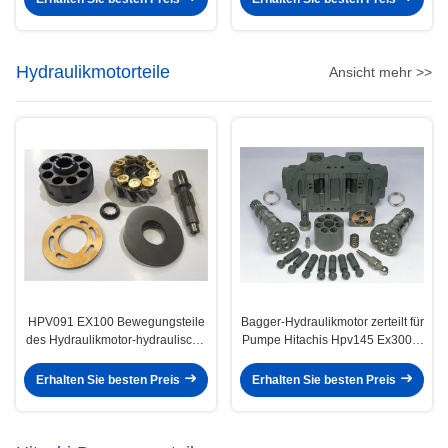
Hydraulikmotorteile
Ansicht mehr >>
HPV091 EX100 Bewegungsteile
Bagger-Hydraulikmotor zerteilt für
des Hydraulikmotor-hydraulische
Pumpe Hitachis Hpv145 Ex300-1
Schwingen-zerteilt/PC220
2 Hauptleitungs-3e
Erhalten Sie besten Preis
Erhalten Sie besten Preis