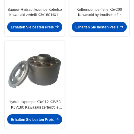
Bagger-Hydraulikpumpe Kobelco
Kolbenpumpe-Teile K5v200
Kawasaki zerteilt K3v180 NX15
Kawasaki hydraulische für
M2X210 verfügbar
Liebherr-Mischer-Autos
Erhalten Sie besten Preis
Erhalten Sie besten Preis
Hydraulikpumpe K3v112 K3V63
K3V180 Kawasaki zerteilt/die
Bagger-Pumpen-Teile
Erhalten Sie besten Preis