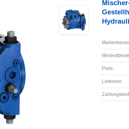
Mischer
Gestell
Hydraul
Markenbezei
Mindestbeste
Preis:
Lieferzeit:
Zahlungsbed