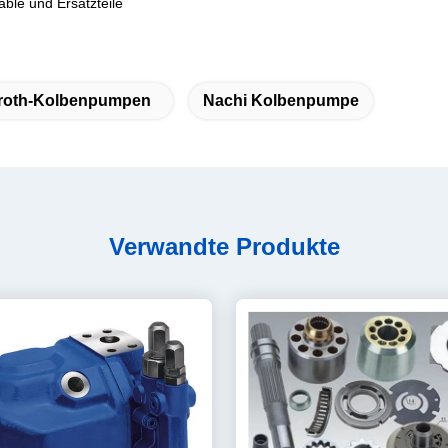
ble und Ersatzteile
roth-Kolbenpumpen
Nachi Kolbenpumpe
Verwandte Produkte