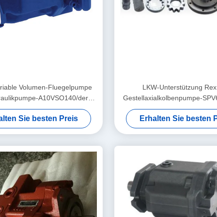
ariable Volumen-Fluegelpumpe
LKW-Unterstützung Rex
raulikpumpe-A10VSO140/der
Gestellaxialkolbenpumpe-SPV
Werkzeugmaschine
alten Sie besten Preis
Erhalten Sie besten P