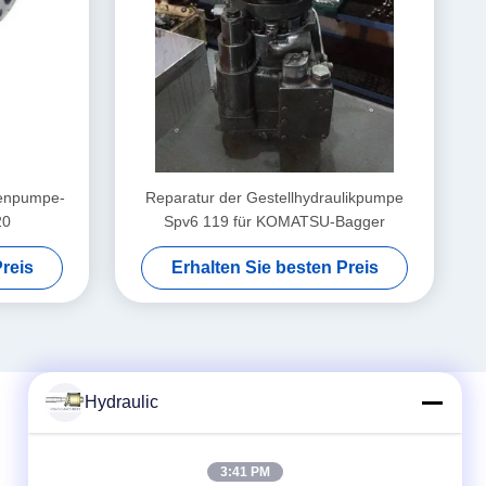
benpumpe-
Reparatur der Gestellhydraulikpumpe
20
Spv6 119 für KOMATSU-Bagger
reis
Erhalten Sie besten Preis
Hydraulic
Schneller Kontakt
3:41 PM