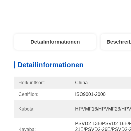
Detailinformationen
Beschrei
Detailinformationen
Herkunftsort:
China
Certifiion:
ISO9001-2000
Kubota:
HPVMF16/HPVMF23/HP
PSVD2-13E/PSVD2-16E/
Kayaba:
21E/PSVD2-26E/PSVD2-