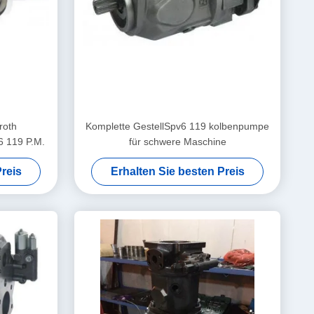
roth
Komplette GestellSpv6 119 kolbenpumpe
6 119 P.M.
für schwere Maschine
reis
Erhalten Sie besten Preis