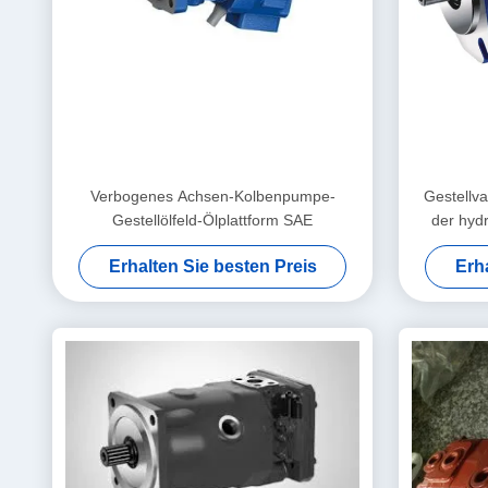
Verbogenes Achsen-Kolbenpumpe-
Gestellv
Gestellölfeld-Ölplattform SAE
der hyd
Erhalten Sie besten Preis
Erh