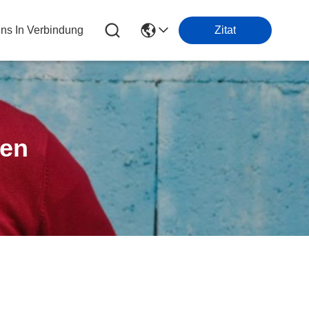
Uns In Verbindung
Zitat
ten