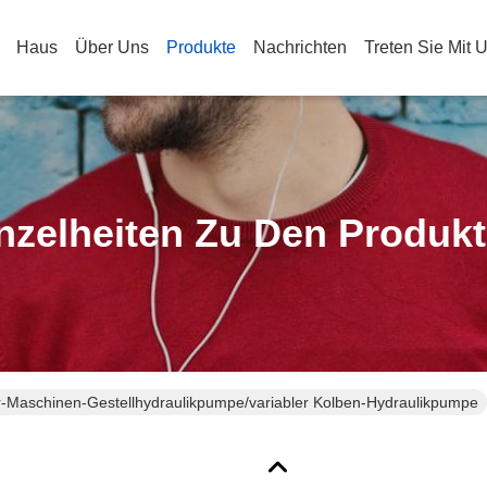
Haus
Über Uns
Produkte
Nachrichten
Treten Sie Mit 
nzelheiten Zu Den Produk
-Maschinen-Gestellhydraulikpumpe/variabler Kolben-Hydraulikpumpe