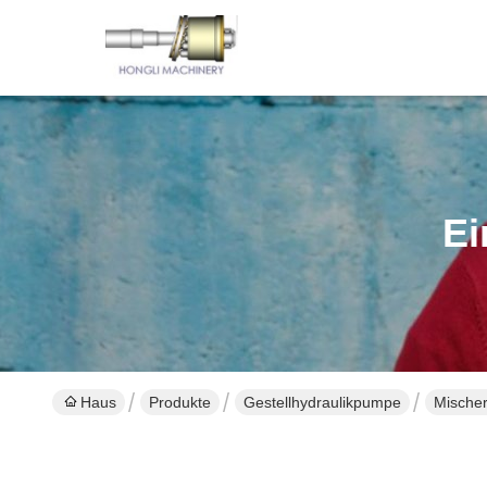
Ei
Haus
Produkte
Gestellhydraulikpumpe
Mischer