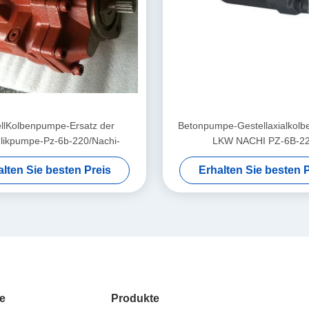
llKolbenpumpe-Ersatz der
Betonpumpe-Gestellaxialkol
likpumpe-Pz-6b-220/Nachi-
LKW NACHI PZ-6B-2
alten Sie besten Preis
Erhalten Sie besten P
e
Produkte