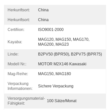
Herkunftsort:
China
Herkunftsort:
China
Certifiion:
ISO9001-2000
MAG120, MAG150, MAG170, 
Kayaba:
MAG200, MAG23
Linde:
B2PV50 (BPR50), B2PV75 (BPR75)
Modell Nr.:
MOTOR M2X146 Kawasaki
Mag-Reihe:
MAG150, MAG180
Verpackung
Sichere Verpackung
Informationen:
Versorgungsmaterial-
100 Sätze/Monat
Fähigkeit: