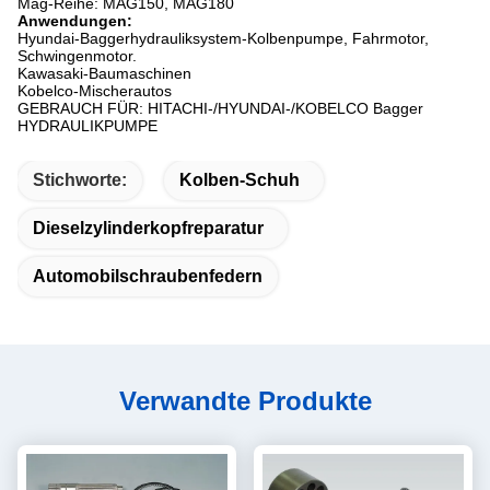
Mag-Reihe: MAG150, MAG180
Anwendungen:
Hyundai-Baggerhydrauliksystem-Kolbenpumpe, Fahrmotor,
Schwingenmotor.
Kawasaki-Baumaschinen
Kobelco-Mischerautos
GEBRAUCH FÜR: HITACHI-/HYUNDAI-/KOBELCO Bagger
HYDRAULIKPUMPE
Stichworte:
Kolben-Schuh
Dieselzylinderkopfreparatur
Automobilschraubenfedern
Verwandte Produkte