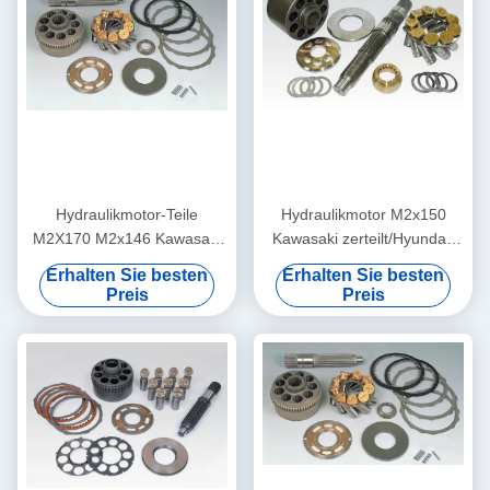
Hydraulikmotor-Teile
Hydraulikmotor M2x150
M2X170 M2x146 Kawasaki
Kawasaki zerteilt/Hyundai-
für Baumaschinen
Bagger-hydraulische Teile
Erhalten Sie besten
Erhalten Sie besten
Preis
Preis