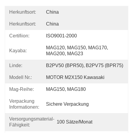
Herkunftsort:
China
Herkunftsort:
China
Certifiion:
ISO9001-2000
MAG120, MAG150, MAG170, 
Kayaba:
MAG200, MAG23
Linde:
B2PV50 (BPR50), B2PV75 (BPR75)
Modell Nr.:
MOTOR M2X150 Kawasaki
Mag-Reihe:
MAG150, MAG180
Verpackung
Sichere Verpackung
Informationen:
Versorgungsmaterial-
100 Sätze/Monat
Fähigkeit: