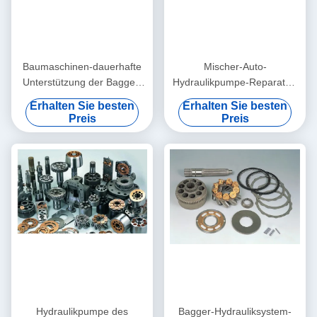
Baumaschinen-dauerhafte
Mischer-Auto-
Unterstützung der Bagger-
Hydraulikpumpe-Reparatur-
Hydraulikpumpe-Reparatur-
Teile M5x180 M5X160
Erhalten Sie besten
Erhalten Sie besten
M5x130
besonders angefertigt
Preis
Preis
Hydraulikpumpe des
Bagger-Hydrauliksystem-