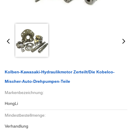
Kolben-Kawasaki-Hydraulikmotor Zerteilt/die Kobelco-
Mischer-Auto-Drehpumpen-Teile
Markenbezeichnung:
HongLi
Mindestbestellmenge:
Verhandlung