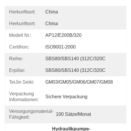
Herkunftsort:
China
Herkunftsort:
China
Modell Nr.:
AP12/E200B/320
Certifiion:
ISO9001-2000
Reihe:
SBS80/SBS140 (312C/320C
Erpillar:
SBS80/SBS140 (312C/320C
TeiJin Seiki:
GM03/GM05/GM06/GM07/GM08
Verpackung
Sichere Verpackung
Informationen:
Versorgungsmaterial-
100 Sätze/Monat
Fähigkeit:
Hydraulikpumpe-