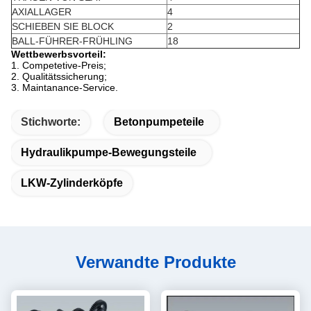
AXIALLAGER
4
SCHIEBEN SIE BLOCK
2
BALL-FÜHRER-FRÜHLING
18
Wettbewerbsvorteil:
1.
Competetive-Preis;
2. Qualitätssicherung;
3. Maintanance-Service.
Stichworte:
Betonpumpeteile
Hydraulikpumpe-Bewegungsteile
LKW-Zylinderköpfe
Verwandte Produkte