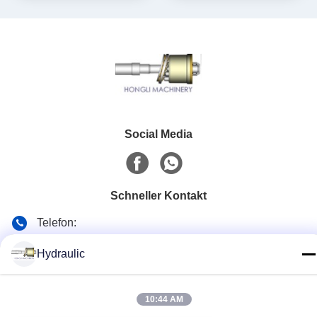
Social Media
Schneller Kontakt
Telefon:
86-139-12460468
Hydraulic
E-Mail
admin@hlhydraulics.com
10:44 AM