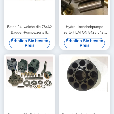
Eaton 24, welche die 78462
Hydraulischdrehpumpe
Bagger-Pumpe/zerteilt,
zerteilt EATON 5423 5421
Hydraulikpumpe-
Reihe für Mischer-Autos
Erhalten Sie besten
Erhalten Sie besten
Bewegungsteile tauscht
Preis
Preis