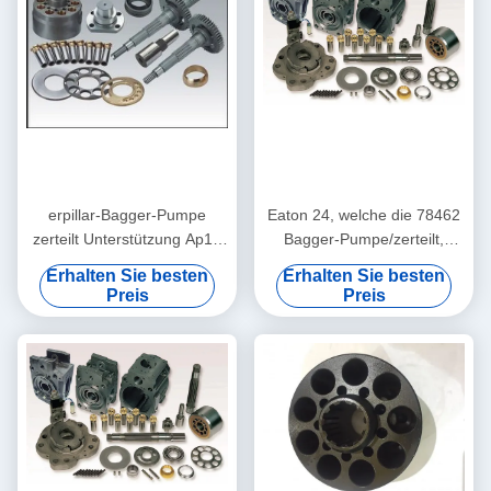
erpillar-Bagger-Pumpe
Eaton 24, welche die 78462
zerteilt Unterstützung Ap12
Bagger-Pumpe/zerteilt,
E200b Bagger-215 225 320
Hydraulikpumpe-
Erhalten Sie besten
Erhalten Sie besten
Bewegungsteile tauscht
Preis
Preis