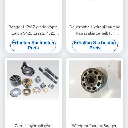
Bagger-LKW-Zylinderköpfe
Dauerhafte Hydraulikpumpe
Eaton 5421 Ersatz 7621
Kawasakis zerteilt für
78462 4621
Hauptpumpe ISO9001 des
Erhalten Sie besten
Erhalten Sie besten
Bagger-8T
Preis
Preis
Zerteilt hydraulische
Wiederaufbauen-Bagger-