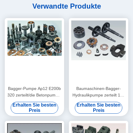
Verwandte Produkte
Bagger-Pumpe Ap12 E200b
Baumaschinen-Bagger-
320 zerteilt/die Betonpumpe-
Hydraulikpumpe zerteilt 14g
Teile erpillars
4T2767
Erhalten Sie besten
Erhalten Sie besten
Preis
Preis