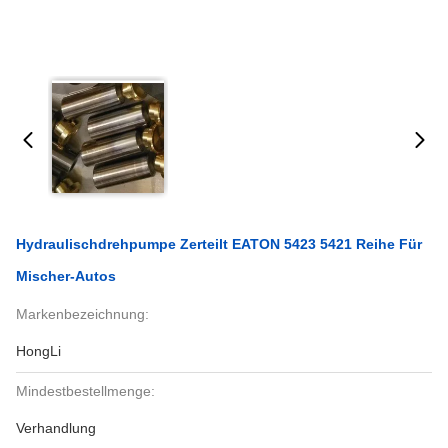
Hydraulischdrehpumpe Zerteilt EATON 5423 5421 Reihe Für
Mischer-Autos
Markenbezeichnung:
HongLi
Mindestbestellmenge:
Verhandlung