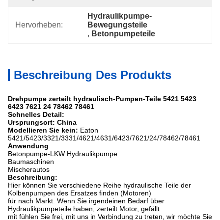
Hydraulikpumpe-
Hervorheben:
Bewegungsteile
, 
Betonpumpeteile
Beschreibung Des Produkts
Drehpumpe zerteilt hydraulisch-Pumpen-Teile 5421 5423
6423 7621 24 78462 78461
Schnelles Detail:
Ursprungsort: China
Modellieren Sie kein:
Eaton
5421/5423/3321/3331/4621/4631/6423/7621/24/78462/78461
Anwendung
Betonpumpe-LKW Hydraulikpumpe
Baumaschinen
Mischerautos
Beschreibung:
Hier können Sie verschiedene Reihe hydraulische Teile der
Kolbenpumpen des Ersatzes finden (Motoren)
für nach Markt. Wenn Sie irgendeinen Bedarf über
Hydraulikpumpeteile haben, zerteilt Motor, gefällt
mit fühlen Sie frei, mit uns in Verbindung zu treten, wir möchte Sie