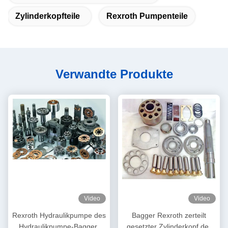
Zylinderkopfteile
Rexroth Pumpenteile
Verwandte Produkte
Video
Video
Rexroth Hydraulikpumpe des
Bagger Rexroth zerteilt
Hydraulikpumpe-Bagger-
gesetzter Zylinderkopf der