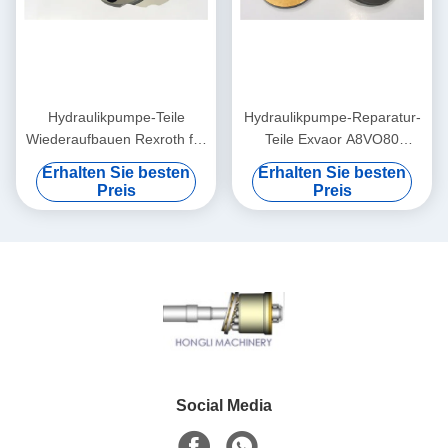
Hydraulikpumpe-Teile
Hydraulikpumpe-Reparatur-
Wiederaufbauen Rexroth für
Teile Exvaor A8VO80
320 325 Bagger 330 328
Rexroth, das ISO repariert
Erhalten Sie besten
Erhalten Sie besten
Preis
Preis
Social Media