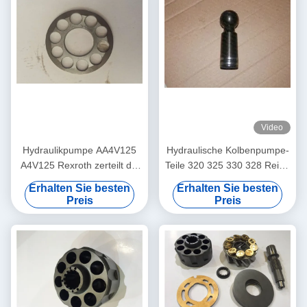
Video
Hydraulikpumpe AA4V125
Hydraulische Kolbenpumpe-
A4V125 Rexroth zerteilt die
Teile 320 325 330 328 Reihe
eingeschlossene Ball-
der Bagger-
Erhalten Sie besten
Erhalten Sie besten
Führer-Öldichtungs-Wellen-
Unterstützungsex200
Preis
Preis
Dichtung