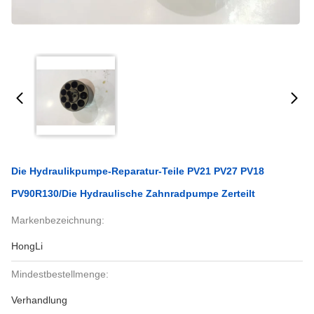
Die Hydraulikpumpe-Reparatur-Teile PV21 PV27 PV18
PV90R130/die Hydraulische Zahnradpumpe Zerteilt
Markenbezeichnung:
HongLi
Mindestbestellmenge:
Verhandlung