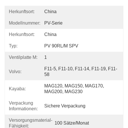
Herkunftsort:
China
Modellnummer:
PV-Serie
Herkunftsort:
China
Typ:
PV 90RL/M SPV
Ventilplatte M:
1
F11-5, F11-10, F11-14, F11-19, F11-
Volvo:
58
MAG120, MAG150, MAG170, 
Kayaba:
MAG200, MAG230
Verpackung
Sichere Verpackung
Informationen:
Versorgungsmaterial-
100 Sätze/Monat
Fähigkeit: