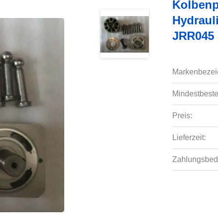
Kolbenp
Hydraul
JRR045
Markenbezei
Mindestbeste
Preis:
Lieferzeit:
Zahlungsbed