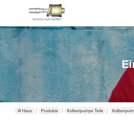
Ei
Haus
Produkte
Kolbenpumpe Teile
Kolbenpump