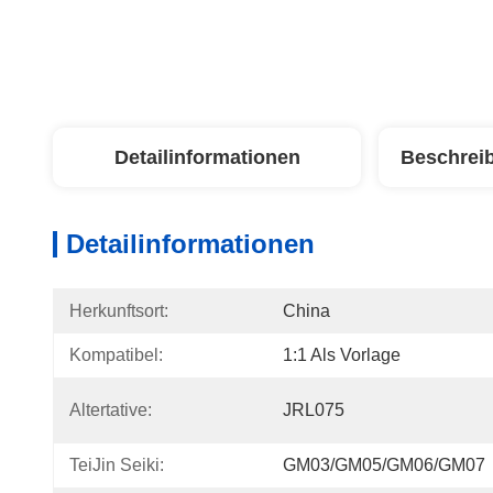
Detailinformationen
Beschrei
Detailinformationen
Herkunftsort:
China
Kompatibel:
1:1 Als Vorlage
Altertative:
JRL075
TeiJin Seiki:
GM03/GM05/GM06/GM07