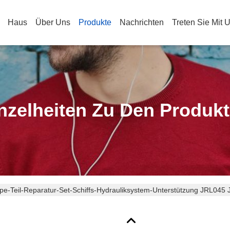
Haus
Über Uns
Produkte
Nachrichten
Treten Sie Mit 
nzelheiten Zu Den Produk
e-Teil-Reparatur-Set-Schiffs-Hydrauliksystem-Unterstützung JRL04