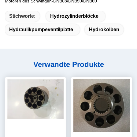
Motoren des Schwingen-DNB08/DNB50/DNB60
Stichworte:
Hydrozylinderblöcke
Hydraulikpumpeventilplatte
Hydrokolben
Verwandte Produkte