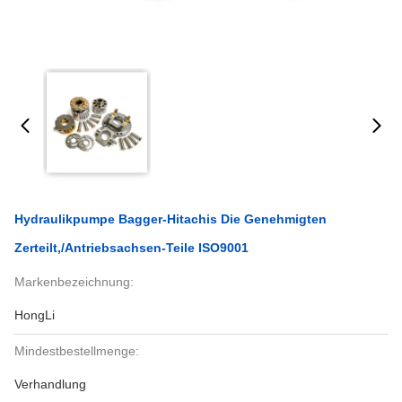
Hydraulikpumpe Bagger-Hitachis Die Genehmigten
Zerteilt,/Antriebsachsen-Teile ISO9001
Markenbezeichnung:
HongLi
Mindestbestellmenge:
Verhandlung