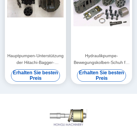
Hauptpumpen-Unterstützung
Hydraulikpumpe-
der Hitachi-Bagger-
Bewegungskolben-Schuh für
Hydraulikpumpe-Reparatur-
Bagger-Pilotpumpe ZX200
Erhalten Sie besten
Erhalten Sie besten
Teil-HPV091
EX200-1 EX200-2
Preis
Preis