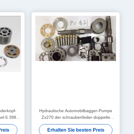
nderkopf-
Hydraulische Automobilbagger-Pumpe
el-5 398 -
Zx270 der schraubenfeder-doppelte
Ventil-Platten-EX200-2
reis
Erhalten Sie besten Preis