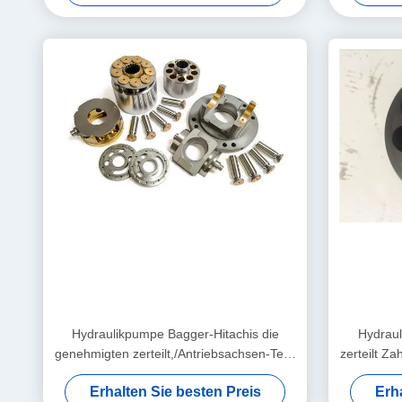
Hydraulikpumpe Bagger-Hitachis die
Hydraul
genehmigten zerteilt,/Antriebsachsen-Teile
zerteilt Z
ISO9001
Erhalten Sie besten Preis
Erh