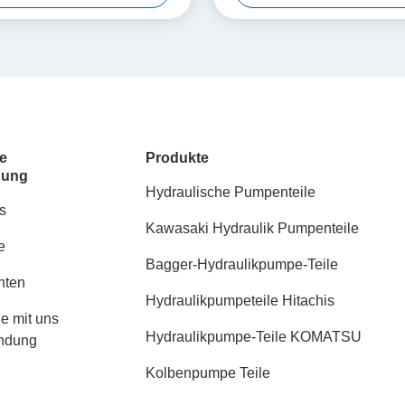
e
Produkte
dung
Hydraulische Pumpenteile
s
Kawasaki Hydraulik Pumpenteile
e
Bagger-Hydraulikpumpe-Teile
hten
Hydraulikpumpeteile Hitachis
ie mit uns
Hydraulikpumpe-Teile KOMATSU
indung
Kolbenpumpe Teile