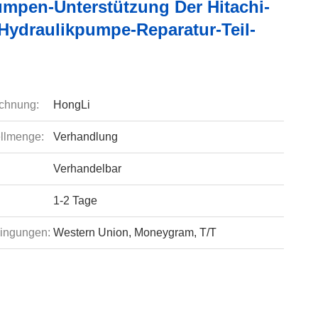
mpen-Unterstützung Der Hitachi-
Hydraulikpumpe-Reparatur-Teil-
chnung:
HongLi
llmenge:
Verhandlung
Verhandelbar
1-2 Tage
ingungen:
Western Union, Moneygram, T/T