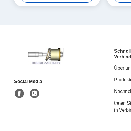
Schnell
Verbin
Über un
Produkt
Social Media
Nachric
treten S
in Verb