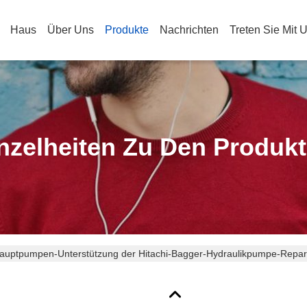
Haus
Über Uns
Produkte
Nachrichten
Treten Sie Mit 
nzelheiten Zu Den Produk
auptpumpen-Unterstützung der Hitachi-Bagger-Hydraulikpumpe-Repar