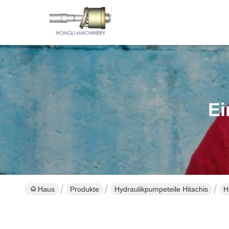
Ei
Haus
Produkte
Hydraulikpumpeteile Hitachis
H