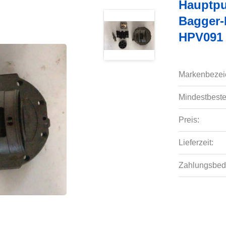
Hauptpu
Bagger-
HPV091
Markenbezei
Mindestbeste
Preis:
Lieferzeit:
Zahlungsbed