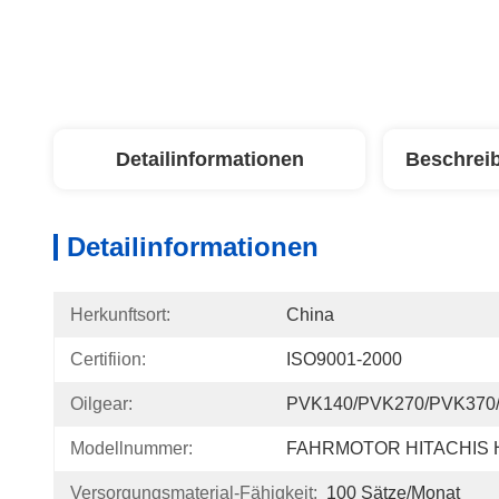
Detailinformationen
Beschrei
Detailinformationen
Herkunftsort:
China
Certifiion:
ISO9001-2000
Oilgear:
PVK140/PVK270/PVK370
Modellnummer:
FAHRMOTOR HITACHIS
Versorgungsmaterial-Fähigkeit:
100 Sätze/Monat